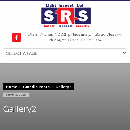
„Лайт Инспект“ ООД гр.Пловдив,ул. „Васил Левски“
№ 214, ет.1 / тел.: 032 399 334
Home
Gmedia Posts
Gallery2
август 8, 2026
Gallery2