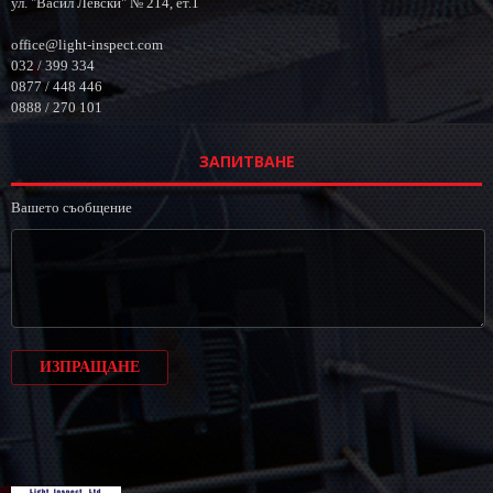
ул. "Васил Левски" № 214, ет.1
office@light-inspect.com
032 / 399 334
0877 / 448 446
0888 / 270 101
ЗАПИТВАНЕ
Вашето съобщение