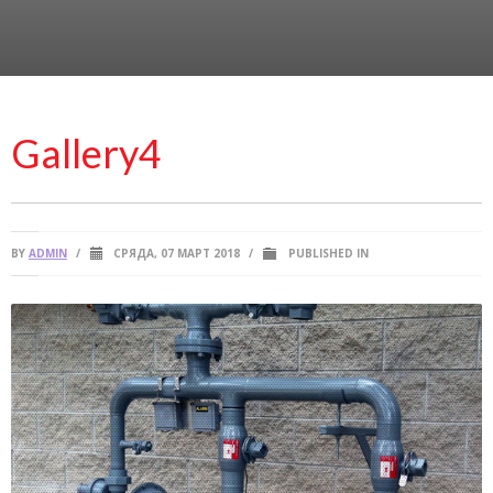
Gallery4
BY
ADMIN
/
СРЯДА, 07 МАРТ 2018
/
PUBLISHED IN