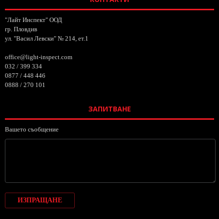
"Лайт Инспект" ООД
гр. Пловдив
ул. "Васил Левски" № 214, ет.1
office@light-inspect.com
032 / 399 334
0877 / 448 446
0888 / 270 101
ЗАПИТВАНЕ
Вашето съобщение