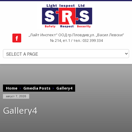
„Лайт Инспект“ ООД гр.Пловдив,ул. „Васил Левски“
№ 214, ет.1 / тел.: 032 399 334
Home
Gmedia Posts
Gallery4
август 7, 2026
Gallery4