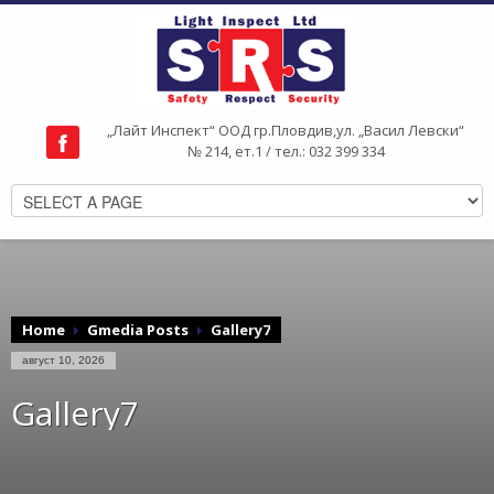
„Лайт Инспект“ ООД гр.Пловдив,ул. „Васил Левски“
№ 214, ет.1 / тел.: 032 399 334
Home
Gmedia Posts
Gallery7
август 10, 2026
Gallery7