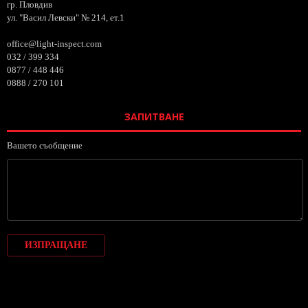
гр. Пловдив
ул. "Васил Левски" № 214, ет.1
office@light-inspect.com
032 / 399 334
0877 / 448 446
0888 / 270 101
ЗАПИТВАНЕ
Вашето съобщение