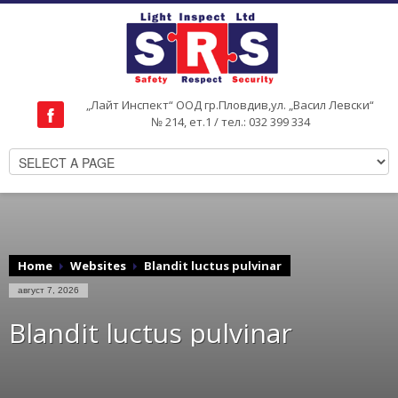
„Лайт Инспект“ ООД гр.Пловдив,ул. „Васил Левски“
№ 214, ет.1 / тел.: 032 399 334
Home
Websites
Blandit luctus pulvinar
август 7, 2026
Blandit luctus pulvinar