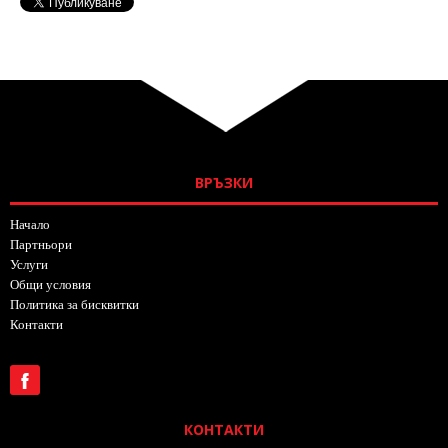
ВРЪЗКИ
Начало
Партньори
Услуги
Общи условия
Политика за бисквитки
Контакти
КОНТАКТИ